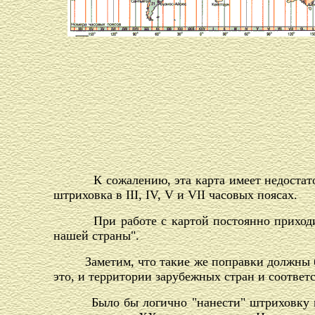
К сожалению, эта карта имеет недостат
штриховка в III, IV, V и VII часовых поясах.
При работе с картой постоянно приходится 
нашей страны".
Заметим, что такие же поправки должны быть
это, и территории зарубежных стран и соотве
Было бы логично "нанести" штриховку на А