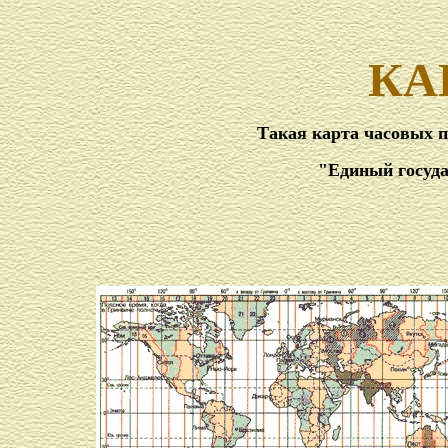
КА
Такая карта часовых п
"Единый госуда