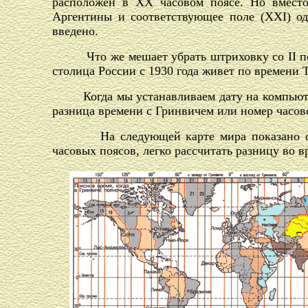
расположен в XX часовом поясе. Но вместо
Аргентины и соответствующее поле (XXI) од
введено.
Что же мешает убрать штриховку со II пояса 
столица России с 1930 года живет по времени
Когда мы устанавливаем дату на компью
разница времени с Гринвичем или номер часово
На следующей карте мира показано
ф
часовых поясов, легко рассчитать разницу во 